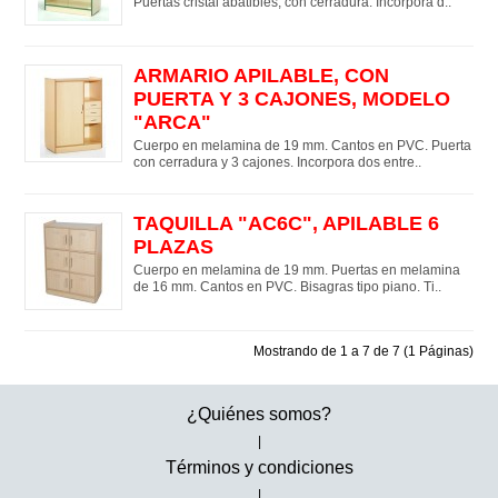
Puertas cristal abatibles, con cerradura. Incorpora d..
ARMARIO APILABLE, CON
PUERTA Y 3 CAJONES, MODELO
"ARCA"
Cuerpo en melamina de 19 mm. Cantos en PVC. Puerta
con cerradura y 3 cajones. Incorpora dos entre..
TAQUILLA "AC6C", APILABLE 6
PLAZAS
Cuerpo en melamina de 19 mm. Puertas en melamina
de 16 mm. Cantos en PVC. Bisagras tipo piano. Ti..
Mostrando de 1 a 7 de 7 (1 Páginas)
¿Quiénes somos?
|
Términos y condiciones
|