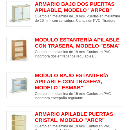
ARMARIO BAJO DOS PUERTAS
APILABLE, MODELO "ARPCB"
Cuerpo en melamina de 19 mm. Puertas en melamina
de 16 mm. con cerradura. Cantos en PVC. Tiradore..
MODULO ESTANTERÍA APILABLE
CON TRASERA, MODELO "ESMA"
Cuerpo en melamina de 19 mm. Cantos en PVC.
Incorpora dos entrepaños regulables. ..
MODULO BAJO ESTANTERíA
APILABLE CON TRASERA,
MODELO "ESMAB"
Cuerpo en melamina de 19 mm. Cantos en PVC.
Incorpora entrepaño regulable. ..
ARMARIO APILABLE PUERTAS
CRISTAL, MODELO "ARCR"
Cuerpo en melamina de 19 mm. Cantos en PVC.