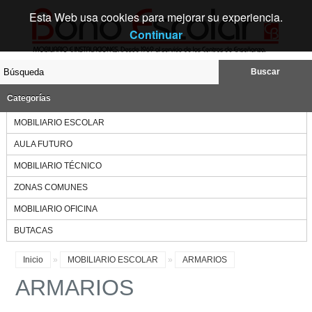
Esta Web usa cookies para mejorar su experiencia.
Continuar
Buscar
Categorías
MOBILIARIO ESCOLAR
AULA FUTURO
MOBILIARIO TÉCNICO
ZONAS COMUNES
MOBILIARIO OFICINA
BUTACAS
Inicio
»
MOBILIARIO ESCOLAR
»
ARMARIOS
ARMARIOS