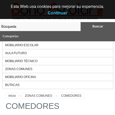
Esta Web usa cookies para mejorar su experiencia.
Continuar
Buscar
Categorías
MOBILIARIO ESCOLAR
AULA FUTURO
MOBILIARIO TÉCNICO
ZONAS COMUNES
MOBILIARIO OFICINA
BUTACAS
Inicio
»
ZONAS COMUNES
»
COMEDORES
COMEDORES