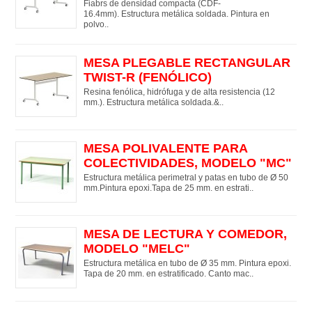
Fiabrs de densidad compacta (CDF-
16.4mm). Estructura metálica soldada. Pintura en
polvo..
MESA PLEGABLE RECTANGULAR
TWIST-R (FENÓLICO)
Resina fenólica, hidrófuga y de alta resistencia (12
mm.). Estructura metálica soldada.&..
MESA POLIVALENTE PARA
COLECTIVIDADES, MODELO "MC"
Estructura metálica perimetral y patas en tubo de Ø 50
mm.Pintura epoxi.Tapa de 25 mm. en estrati..
MESA DE LECTURA Y COMEDOR,
MODELO "MELC"
Estructura metálica en tubo de Ø 35 mm. Pintura epoxi.
Tapa de 20 mm. en estratificado. Canto mac..