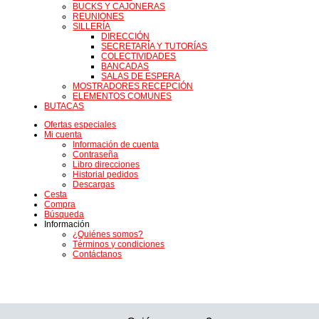
BUCKS Y CAJONERAS
REUNIONES
SILLERÍA
DIRECCIÓN
SECRETARÍA Y TUTORÍAS
COLECTIVIDADES
BANCADAS
SALAS DE ESPERA
MOSTRADORES RECEPCIÓN
ELEMENTOS COMUNES
BUTACAS
Ofertas especiales
Mi cuenta
Información de cuenta
Contraseña
Libro direcciones
Historial pedidos
Descargas
Cesta
Compra
Búsqueda
Información
¿Quiénes somos?
Términos y condiciones
Contáctanos