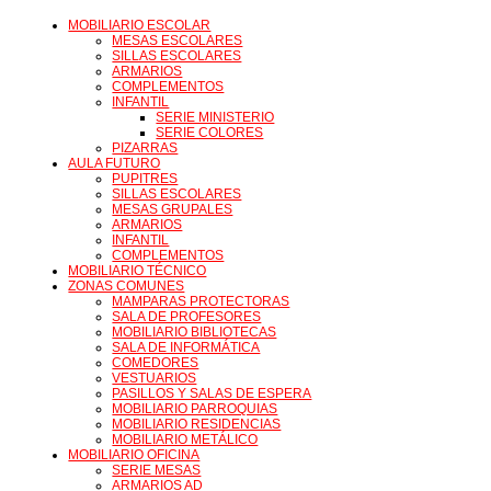
MOBILIARIO ESCOLAR
MESAS ESCOLARES
SILLAS ESCOLARES
ARMARIOS
COMPLEMENTOS
INFANTIL
SERIE MINISTERIO
SERIE COLORES
PIZARRAS
AULA FUTURO
PUPITRES
SILLAS ESCOLARES
MESAS GRUPALES
ARMARIOS
INFANTIL
COMPLEMENTOS
MOBILIARIO TÉCNICO
ZONAS COMUNES
MAMPARAS PROTECTORAS
SALA DE PROFESORES
MOBILIARIO BIBLIOTECAS
SALA DE INFORMÁTICA
COMEDORES
VESTUARIOS
PASILLOS Y SALAS DE ESPERA
MOBILIARIO PARROQUIAS
MOBILIARIO RESIDENCIAS
MOBILIARIO METÁLICO
MOBILIARIO OFICINA
SERIE MESAS
ARMARIOS AD